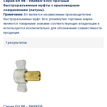
Серия EH 98 - PARKER 6100 Прочные
быстроразъемные муфты с крыловидным
соединением (латунь).
Примечание:
EH является независимым производителем
быстроразъемных муфт. Все упомянутые торговые марки
являются товарными знаками соответствующих владельцев и
используются исключительно для обозначения совместимости
продукции.
1 результатов
Серия EH 98 - PARKER