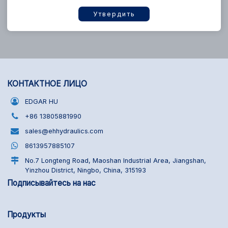
Утвердить
КОНТАКТНОЕ ЛИЦО
EDGAR HU
+86 13805881990
sales@ehhydraulics.com
8613957885107
No.7 Longteng Road, Maoshan Industrial Area, Jiangshan,
Yinzhou District, Ningbo, China, 315193
Подписывайтесь на нас
Продукты