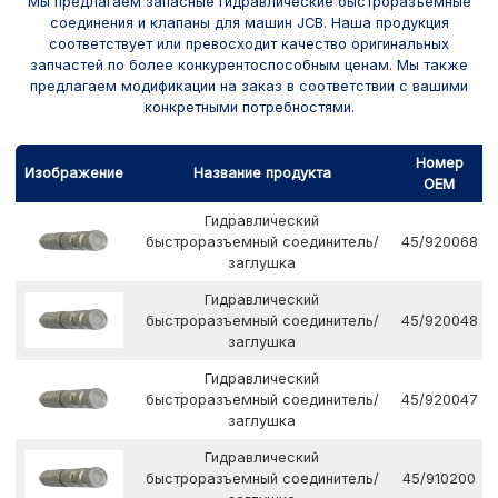
Мы предлагаем запасные гидравлические быстроразъемные
соединения и клапаны для машин JCB. Наша продукция
соответствует или превосходит качество оригинальных
запчастей по более конкурентоспособным ценам. Мы также
предлагаем модификации на заказ в соответствии с вашими
конкретными потребностями.
Номер
Изображение
Название продукта
OEM
Гидравлический
быстроразъемный соединитель/
45/920068
заглушка
Гидравлический
быстроразъемный соединитель/
45/920048
заглушка
Гидравлический
быстроразъемный соединитель/
45/920047
заглушка
Гидравлический
быстроразъемный соединитель/
45/910200