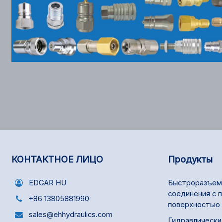
КОНТАКТНОЕ ЛИЦО
Продукты
EDGAR HU
Быстроразъем
соединения с 
+86 13805881990
поверхностью 
sales@ehhydraulics.com
Гидравлически