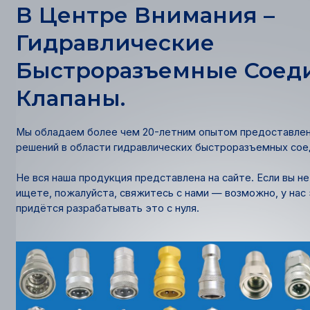
В Центре Внимания –
Гидравлические
Быстроразъемные Соед
Клапаны.
Мы обладаем более чем 20-летним опытом предоставле
решений в области гидравлических быстроразъемных соед
Не вся наша продукция представлена на сайте. Если вы н
ищете, пожалуйста, свяжитесь с нами — возможно, у нас 
придётся разрабатывать это с нуля.