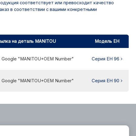
родукция соответствует или превосходит качество
аказ в соответствии с вашими конкретными
ылка на деталь MANITOU
Модель EH
в Google "MANITOU+OEM Number"
Серия EH 96
в Google "MANITOU+OEM Number"
Серия EH 90