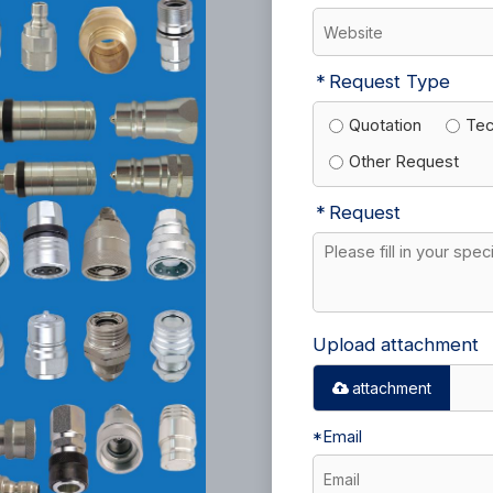
Request Type
Quotation
Tec
Other Request
Request
Upload attachment
attachment
*
Email