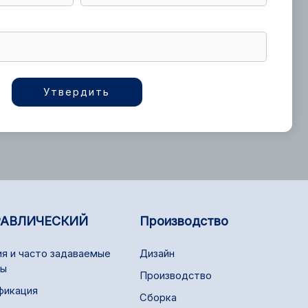
Утвердить
РАВЛИЧЕСКИЙ
Производство
я и часто задаваемые
Дизайн
сы
Производство
фикация
Сборка