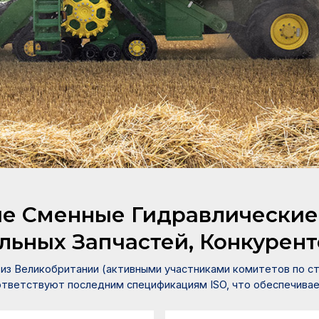
ому обслуживанию в различны
промышленности.
е Сменные Гидравлические
льных Запчастей, Конкурен
из Великобритании (активными участниками комитетов по ста
ответствуют последним спецификациям ISO, что обеспечивае