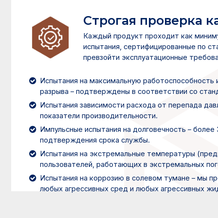
Строгая проверка к
Каждый продукт проходит как мини
испытания, сертифицированные по ст
превзойти эксплуатационные требова
Испытания на максимальную работоспособность 
разрыва – подтверждены в соответствии со станд
Испытания зависимости расхода от перепада дав
показатели производительности.
Импульсные испытания на долговечность – более 
подтверждения срока службы.
Испытания на экстремальные температуры (пред
пользователей, работающих в экстремальных пог
Испытания на коррозию в солевом тумане – мы п
любых агрессивных сред и любых агрессивных жи
УЗНАТЬ БОЛЬШЕ