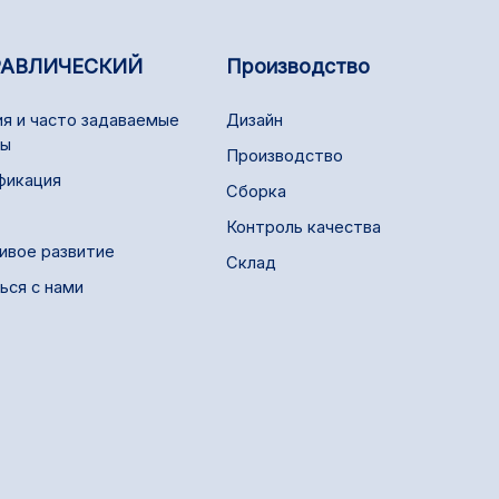
РАВЛИЧЕСКИЙ
Производство
я и часто задаваемые
Дизайн
сы
Производство
фикация
Сборка
Контроль качества
ивое развитие
Склад
ься с нами