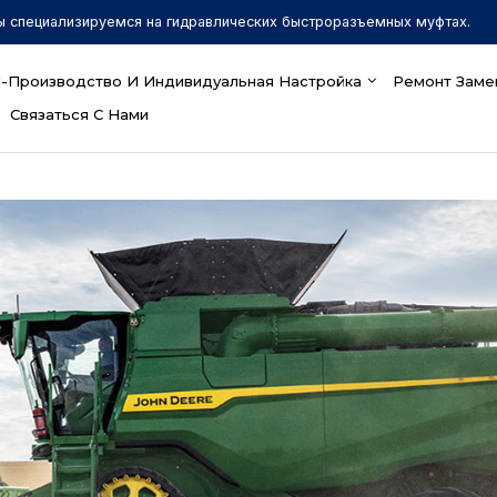
ы специализируемся на гидравлических быстроразъемных муфтах.
-Производство И Индивидуальная Настройка
Ремонт Заме
Связаться С Нами
Бизнес-модель
 гидравлических компонентов
 пользователей и поставщиков