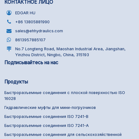
КОНТАКТНОЕ ЛИЦО
EDGAR HU
+86 13805881990
sales@ehhydraulics.com
8613957885107
No.7 Longteng Road, Maoshan Industrial Area, Jiangshan,
Yinzhou District, Ningbo, China, 315193
Подписывайтесь на нас
Продукты
Быстроразъемные соединения с плоской поверхностью ISO
16028
Гидравлические муфты для мини-погрузчиков
Быстроразъемные соединения ISO 7241-B
Быстроразъемные соединения ISO 7241-A
Быстроразъемные соединения для сельскохозяйственной