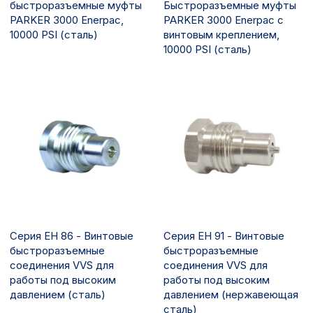
быстроразъемные муфты
Быстроразъемные муфты
PARKER 3000 Enerpac,
PARKER 3000 Enerpac с
10000 PSI (сталь)
винтовым креплением,
10000 PSI (сталь)
Серия EH 86 - Винтовые
Серия EH 91 - Винтовые
быстроразъемные
быстроразъемные
соединения VVS для
соединения VVS для
работы под высоким
работы под высоким
давлением (сталь)
давлением (нержавеющая
сталь)