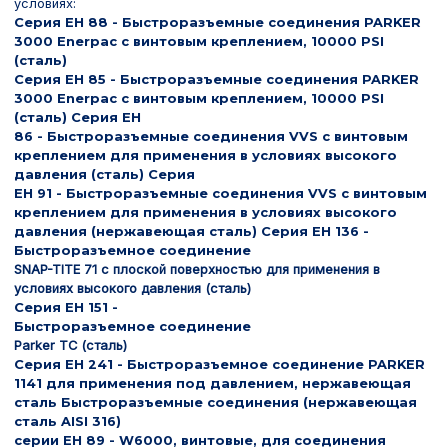
условиях:
Серия EH 88 - Быстроразъемные соединения PARKER
3000 Enerpac с винтовым креплением, 10000 PSI
(сталь)
Серия EH 85 - Быстроразъемные соединения PARKER
3000 Enerpac с винтовым креплением, 10000 PSI
(сталь) Серия EH
86 - Быстроразъемные соединения VVS с винтовым
креплением для применения в условиях высокого
давления (сталь) Серия
EH 91 - Быстроразъемные соединения VVS с винтовым
креплением для применения в условиях высокого
давления (нержавеющая сталь) Серия EH 136 -
Быстроразъемное соединение
SNAP-TITE 71 с плоской поверхностью для применения в
условиях высокого давления (сталь)
Серия EH 151 -
Быстроразъемное соединение
Parker TC (сталь)
Серия EH 241 - Быстроразъемное соединение PARKER
1141 для применения под давлением, нержавеющая
сталь Быстроразъемные соединения (нержавеющая
сталь AISI 316)
серии EH 89 - W6000, винтовые, для соединения