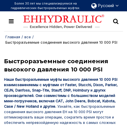
Более 30 лет мы специализируемся на
Русский
гидравлических быстроразъемных муфтах.
Главная
/
все
/
Быстроразъемные соединения высокого давления 10 000 PSI
Быстроразъемные соединения
высокого давления 10 000 PSI
Наши быстроразъемные муфты высокого давления 10 000 PSI
взаимозаменяемы с муфтами от Faster, Stucchi, Dixon, Parker,
CEJN, Danfoss, Snap-Tite, Stauff, DNP, Holmbury и других
производителей. Они совместимы с большинством моделей
мини-погрузчиков, включая CAT, John Deere, Bobcat, Kubota,
Case / New Holland и другие.
Узнайте, как быстроразъемные
соединения высокого давления EH на 10 000 PSI могут
оптимизировать ваши операции, сократить время простоя и
обеспечить непревзойденную надежность в самых сложных