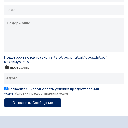
Поддерживаются только .rar/.zip/.jpg/.png/.gif/.doc/.xls/.pdf,
максимум 20M
аксессуар
Согласитесь использовать условия предоставления
услуг,
Условия предоставления услуг
Отправить Сообщение