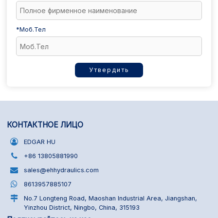
*
Моб.Тел
Утвердить
КОНТАКТНОЕ ЛИЦО
EDGAR HU
+86 13805881990
sales@ehhydraulics.com
8613957885107
No.7 Longteng Road, Maoshan Industrial Area, Jiangshan,
Yinzhou District, Ningbo, China, 315193