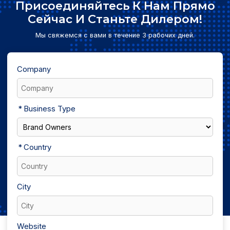
Присоединяйтесь К Нам Прямо
Сейчас И Станьте Дилером!
Мы свяжемся с вами в течение 3 рабочих дней.
Company
Business Type
Country
City
Website