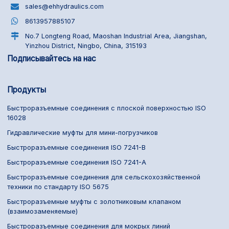
sales@ehhydraulics.com
8613957885107
No.7 Longteng Road, Maoshan Industrial Area, Jiangshan,
Yinzhou District, Ningbo, China, 315193
Подписывайтесь на нас
Продукты
Быстроразъемные соединения с плоской поверхностью ISO
16028
Гидравлические муфты для мини-погрузчиков
Быстроразъемные соединения ISO 7241-B
Быстроразъемные соединения ISO 7241-A
Быстроразъемные соединения для сельскохозяйственной
техники по стандарту ISO 5675
Быстроразъемные муфты с золотниковым клапаном
(взаимозаменяемые)
Быстроразъемные соединения для мокрых линий