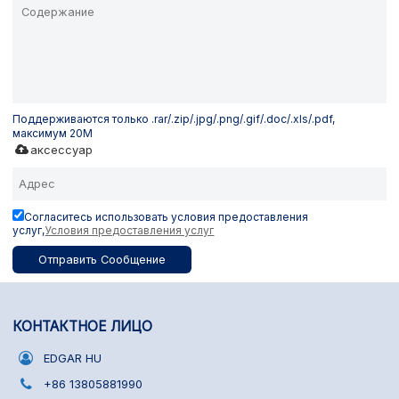
Поддерживаются только .rar/.zip/.jpg/.png/.gif/.doc/.xls/.pdf,
максимум 20M
аксессуар
Согласитесь использовать условия предоставления
услуг,
Условия предоставления услуг
Отправить Сообщение
КОНТАКТНОЕ ЛИЦО
EDGAR HU
+86 13805881990