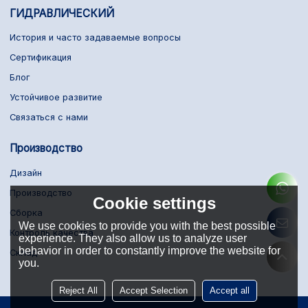
ГИДРАВЛИЧЕСКИЙ
История и часто задаваемые вопросы
Сертификация
Блог
Устойчивое развитие
Связаться с нами
Производство
Дизайн
Производство
Cookie settings
Сборка
We use cookies to provide you with the best possible
Контроль качества
experience. They also allow us to analyze user
behavior in order to constantly improve the website for
Склад
you.
Reject All
Accept Selection
Accept all