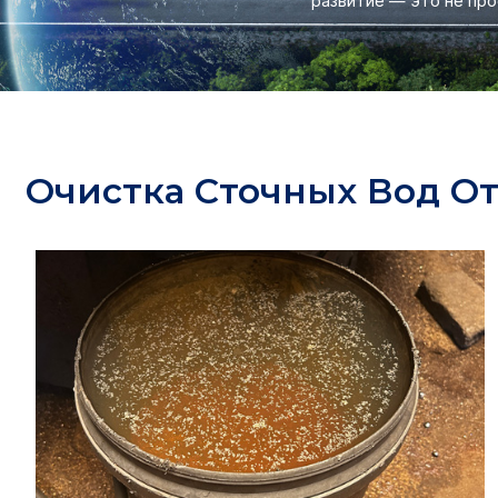
развитие — это не про
Очистка Сточных Вод О