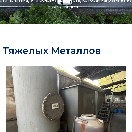
сто политика, это основная ценность, которая направляет н
каждый день.
т Тяжелых Металлов