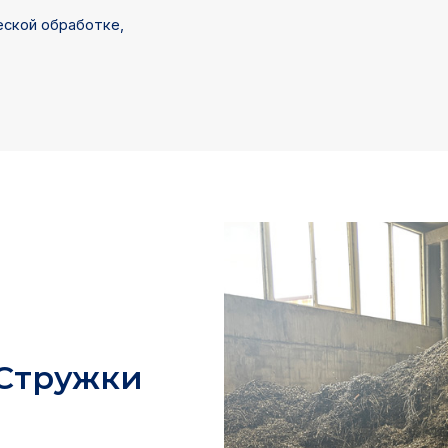
еской обработке,
 Стружки