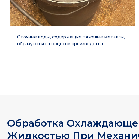
Сточные воды, содержащие тяжелые металлы,
образуются в процессе производства.
Обработка Охлаждающ
Жидкостью При Механи