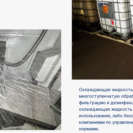
Охлаждающая жидкость 
многоступенчатую обраб
фильтрацию и дезинфекц
охлаждающая жидкость 
использования, либо бе
компаниями по управлен
нормами.