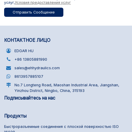
услуг,
Условия предоставления услуг
Отправить Сообщение
КОНТАКТНОЕ ЛИЦО
EDGAR HU
+86 13805881990
sales@ehhydraulics.com
8613957885107
No.7 Longteng Road, Maoshan Industrial Area, Jiangshan,
Yinzhou District, Ningbo, China, 315193
Подписывайтесь на нас
Продукты
Быстроразъемные соединения с плоской поверхностью ISO