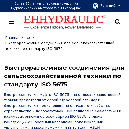
Более 30 лет мы специализируемся на
Русский
гидравлических быстроразъемных муфтах.
Главная
/
все
/
Быстроразъемные соединения для сельскохозяйственной
техники по стандарту ISO 5675
Быстроразъемные соединения для
сельскохозяйственной техники по
стандарту ISO 5675
Быстроразъемные муфты ISO 5675 для сельскохозяйственной
техники представляют собой отраслевой стандарт
быстроразъемных соединений для сельского хозяйства,
строительства и лесозаготовок. Они полностью совместимы и
взаимозаменяемы со всей серией ISO 5675, включая
конструкции с шаровыми клапанами, золотниковыми
уплотнениями и механизмами «тяни-толкай».
Наши