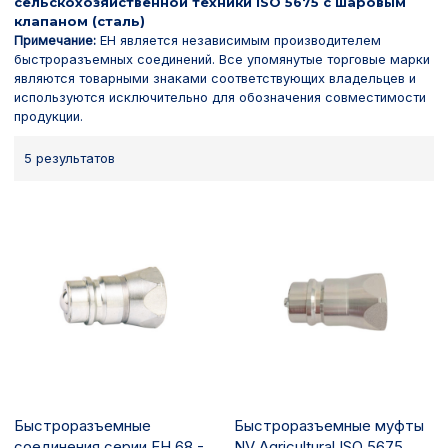
сельскохозяйственной техники ISO 5675 с шаровым
клапаном (сталь)
Примечание:
EH является независимым производителем
быстроразъемных соединений. Все упомянутые торговые марки
являются товарными знаками соответствующих владельцев и
используются исключительно для обозначения совместимости
продукции.
5 результатов
Быстроразъемные
Быстроразъемные муфты
соединения серии EH 68 -
NV Agricultural ISO 5675