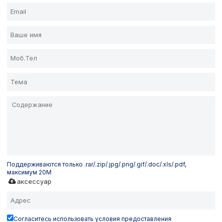
Поддерживаются только .rar/.zip/.jpg/.png/.gif/.doc/.xls/.pdf,
максимум 20M
аксессуар
Согласитесь использовать условия предоставления