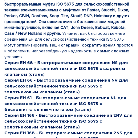
быстроразъемные муфты ISO 5675 для сельскохозяйственной
техники взаимозаменяемы с муфтами от Faster, Stucchi, Dixon,
Parker, CEJN, Danfoss, Snap-Tite, Stauff, DNP, Holmbury и других
производителей. Они совместимы с большинством моделей
мини-погрузчиков, включая CAT, John Deere, Bobcat, Kubota,
Case / New Holland и другие.
Узнайте, как быстроразъемные
соединения EH для сельскохозяйственной техники ISO 5675
могут оптимизировать ваши операции, сократить время простоя
и обеспечить непревзойденную надежность в самых сложных
условиях:
Серия EH 68 - Быстроразъемные соединения NS для
сельскохозяйственной техники ISO 5675 с шаровым
клапаном (сталь)
Серия EH 66 - Быстроразъемные соединения NV для
сельскохозяйственной техники ISO 5675 с
золотниковым клапаном (сталь)
Серия EH 61 - Быстроразъемные соединения NL для
сельскохозяйственной техники ISO 5675 с
беспрепятственным потоком (сталь)
Серия EH 166 - Быстроразъемные соединения 2NV для
сельскохозяйственной техники ISO 5675 с
золотниковым клапаном (сталь)
Серия EH 168 - Быстроразъемные соединения 2NS для