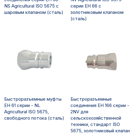
NS Agricultural ISO 5675 с
серии EH 66 с
шаровым клапаном (сталь)
золотниковым клапаном
(сталь)
Быстроразъемные муфты
Быстроразъемные
EH 61 серии - NL
соединения EH 166 серии -
Agricultural ISO 5675,
2NV для
свободного потока (сталь)
сельскохозяйственной
техники, стандарт ISO
5675, золотниковый клапан