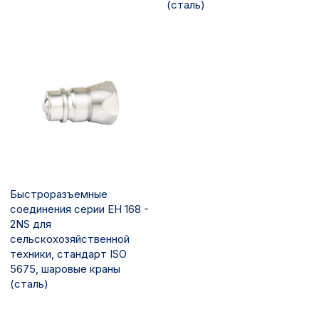
(сталь)
Быстроразъемные
соединения серии EH 168 -
2NS для
сельскохозяйственной
техники, стандарт ISO
5675, шаровые краны
(сталь)